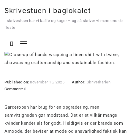
Skrivestuen i baglokalet
I skrivestuen har vi kaffe og kager – og så skriver vi mere end de
fleste
Bæredygtig mode
Published on:
november 15, 2025
Author:
Skriverkarlen
Comment:
0
Garderoben har brug for en opgradering, men
samvittigheden gør modstand. Det er et vilkår mange
kvinder kender alt for godt. Heldigvis er der brands som
Amoode, der beviser at mode og ansvarlighed faktisk kan