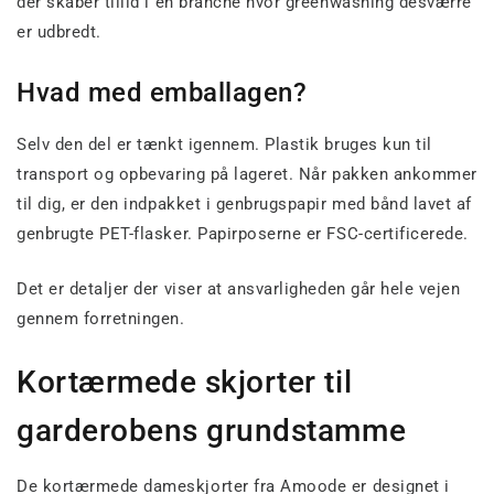
der skaber tillid i en branche hvor greenwashing desværre
er udbredt.
Hvad med emballagen?
Selv den del er tænkt igennem. Plastik bruges kun til
transport og opbevaring på lageret. Når pakken ankommer
til dig, er den indpakket i genbrugspapir med bånd lavet af
genbrugte PET-flasker. Papirposerne er FSC-certificerede.
Det er detaljer der viser at ansvarligheden går hele vejen
gennem forretningen.
Kortærmede skjorter til
garderobens grundstamme
De kortærmede dameskjorter fra Amoode er designet i