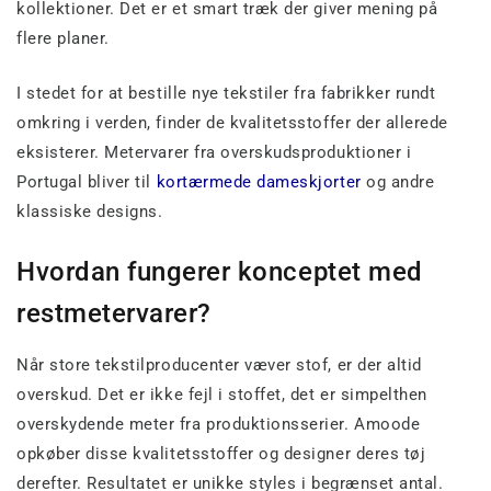
kollektioner. Det er et smart træk der giver mening på
flere planer.
I stedet for at bestille nye tekstiler fra fabrikker rundt
omkring i verden, finder de kvalitetsstoffer der allerede
eksisterer. Metervarer fra overskudsproduktioner i
Portugal bliver til
kortærmede dameskjorter
og andre
klassiske designs.
Hvordan fungerer konceptet med
restmetervarer?
Når store tekstilproducenter væver stof, er der altid
overskud. Det er ikke fejl i stoffet, det er simpelthen
overskydende meter fra produktionsserier. Amoode
opkøber disse kvalitetsstoffer og designer deres tøj
derefter. Resultatet er unikke styles i begrænset antal.