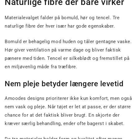
Naturlige fibre der bare virker
Materialevalget falder på bomuld, hør og tencel. Tre
naturlige fibre der hver især har gode egenskaber.
Bomuld er behagelig mod huden og tåler gentagne vaske.
Hør giver ventilation på varme dage og bliver faktisk
pænere med tiden. Tencel er silkeblødt og fremstillet på
en miljøvenlig måde fra træfibre.
Nem pleje betyder længere levetid
Amoodes designs prioriterer ikke kun komfort, men også
nem vask og pleje. Når tøjet er let at passe, er der større
chance for at det faktisk bliver brugt. En skjorte der
kræver særlig behandling, ender ofte bagerst i skabet.
De tre materialer holder form og kvalitet efter mange