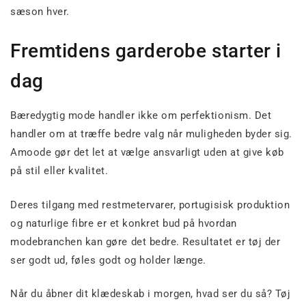
sæson hver.
Fremtidens garderobe starter i
dag
Bæredygtig mode handler ikke om perfektionism. Det
handler om at træffe bedre valg når muligheden byder sig.
Amoode gør det let at vælge ansvarligt uden at give køb
på stil eller kvalitet.
Deres tilgang med restmetervarer, portugisisk produktion
og naturlige fibre er et konkret bud på hvordan
modebranchen kan gøre det bedre. Resultatet er tøj der
ser godt ud, føles godt og holder længe.
Når du åbner dit klædeskab i morgen, hvad ser du så? Tøj