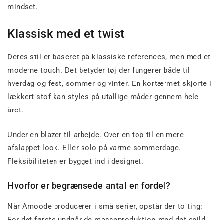
mindset.
Klassisk med et twist
Deres stil er baseret på klassiske references, men med et
moderne touch. Det betyder tøj der fungerer både til
hverdag og fest, sommer og vinter. En kortærmet skjorte i
lækkert stof kan styles på utallige måder gennem hele
året.
Under en blazer til arbejde. Over en top til en mere
afslappet look. Eller solo på varme sommerdage.
Fleksibiliteten er bygget ind i designet.
Hvorfor er begrænsede antal en fordel?
Når Amoode producerer i små serier, opstår der to ting:
For det første undgår de masseproduktion med det spild