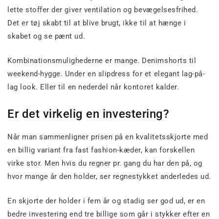
lette stoffer der giver ventilation og bevægelsesfrihed.
Det er tøj skabt til at blive brugt, ikke til at hænge i
skabet og se pænt ud.
Kombinationsmulighederne er mange. Denimshorts til
weekend-hygge. Under en slipdress for et elegant lag-på-
lag look. Eller til en nederdel når kontoret kalder.
Er det virkelig en investering?
Når man sammenligner prisen på en kvalitetsskjorte med
en billig variant fra fast fashion-kæder, kan forskellen
virke stor. Men hvis du regner pr. gang du har den på, og
hvor mange år den holder, ser regnestykket anderledes ud.
En skjorte der holder i fem år og stadig ser god ud, er en
bedre investering end tre billige som går i stykker efter en