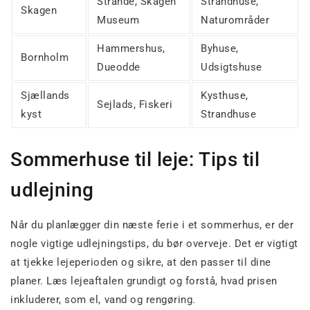
Strande, Skagen
Strandhuse,
Skagen
Museum
Naturområder
Hammershus,
Byhuse,
Bornholm
Dueodde
Udsigtshuse
Sjællands
Kysthuse,
Sejlads, Fiskeri
kyst
Strandhuse
Sommerhuse til leje: Tips til
udlejning
Når du planlægger din næste ferie i et sommerhus, er der
nogle vigtige udlejningstips, du bør overveje. Det er vigtigt
at tjekke lejeperioden og sikre, at den passer til dine
planer. Læs lejeaftalen grundigt og forstå, hvad prisen
inkluderer, som el, vand og rengøring.