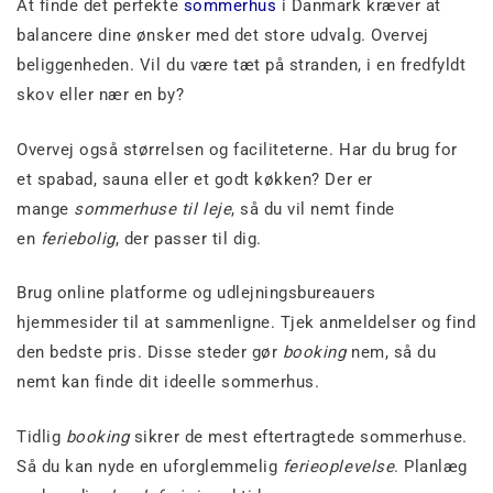
At finde det perfekte
sommerhus
i Danmark kræver at
balancere dine ønsker med det store udvalg. Overvej
beliggenheden. Vil du være tæt på stranden, i en fredfyldt
skov eller nær en by?
Overvej også størrelsen og faciliteterne. Har du brug for
et spabad, sauna eller et godt køkken? Der er
mange
sommerhuse til leje
, så du vil nemt finde
en
feriebolig
, der passer til dig.
Brug online platforme og udlejningsbureauers
hjemmesider til at sammenligne. Tjek anmeldelser og find
den bedste pris. Disse steder gør
booking
nem, så du
nemt kan finde dit ideelle sommerhus.
Tidlig
booking
sikrer de mest eftertragtede sommerhuse.
Så du kan nyde en uforglemmelig
ferieoplevelse
. Planlæg