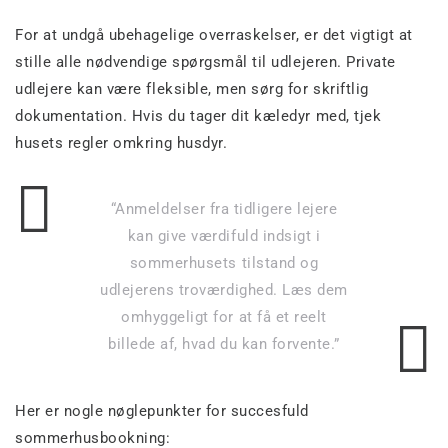
For at undgå ubehagelige overraskelser, er det vigtigt at
stille alle nødvendige spørgsmål til udlejeren. Private
udlejere kan være fleksible, men sørg for skriftlig
dokumentation. Hvis du tager dit kæledyr med, tjek
husets regler omkring husdyr.
“Anmeldelser fra tidligere lejere
kan give værdifuld indsigt i
sommerhusets tilstand og
udlejerens troværdighed. Læs dem
omhyggeligt for at få et reelt
billede af, hvad du kan forvente.”
Her er nogle nøglepunkter for succesfuld
sommerhusbookning: