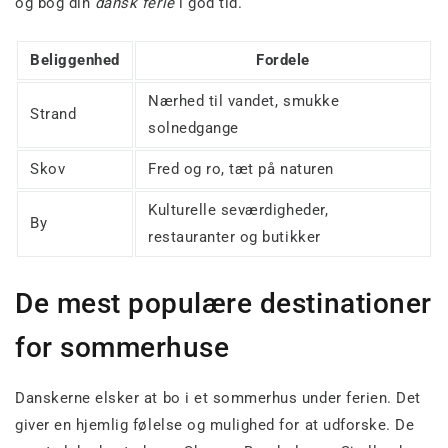
og bog din
dansk ferie
i god tid.
Beliggenhed
Fordele
Nærhed til vandet, smukke
Strand
solnedgange
Skov
Fred og ro, tæt på naturen
Kulturelle seværdigheder,
By
restauranter og butikker
De mest populære destinationer
for sommerhuse
Danskerne elsker at bo i et sommerhus under ferien. Det
giver en hjemlig følelse og mulighed for at udforske. De