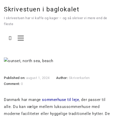
Skrivestuen i baglokalet
I skrivestuen har vi kaffe og kager – og så skriver vi mere end de
fleste
Bedste sommerhuse i
Danmark
Published on:
august 1, 2024
Author:
Skriverkarlen
Comment:
0
Danmark har mange
sommerhuse til leje
, der passer til
alle. Du kan vælge mellem luksussommerhuse med
moderne faciliteter eller hyggelige traditionelle hytter. De