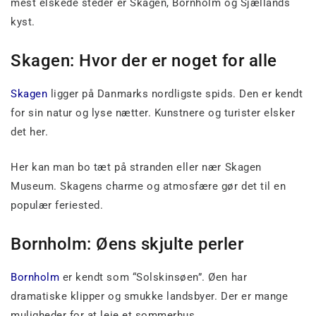
mest elskede steder er Skagen, Bornholm og Sjællands
kyst.
Skagen: Hvor der er noget for alle
Skagen
ligger på Danmarks nordligste spids. Den er kendt
for sin natur og lyse nætter. Kunstnere og turister elsker
det her.
Her kan man bo tæt på stranden eller nær Skagen
Museum. Skagens charme og atmosfære gør det til en
populær feriested.
Bornholm: Øens skjulte perler
Bornholm
er kendt som “Solskinsøen”. Øen har
dramatiske klipper og smukke landsbyer. Der er mange
muligheder for at leje et sommerhus.