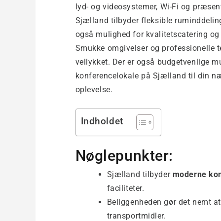
lyd- og videosystemer, Wi-Fi og præsen
Sjælland tilbyder fleksible ruminddelin
også mulighed for kvalitetscatering o
Smukke omgivelser og professionelle t
vellykket. Der er også budgetvenlige m
konferencelokale på Sjælland til din n
oplevelse.
Indholdet
Nøglepunkter:
Sjælland tilbyder
moderne kon
faciliteter.
Beliggenheden gør det nemt at
transportmidler.