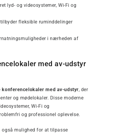
ret lyd- og videosystemer, Wi-Fi og
ilbyder fleksible ruminddelinger
vernatningsmuligheder i nærheden af
ncelokaler med av-udstyr
e
konferencelokaler med av-udstyr
, der
ementer og mødelokaler. Disse moderne
videosystemer, Wi-Fi og
roblemfri og professionel oplevelse.
 også mulighed for at tilpasse