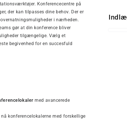
tationsværktøjer. Konferencecentre på
ger, der kan tilpasses dine behov. Der er
Indlæ
g overnatningsmuligheder i nærheden.
eams gør at din konference bliver
uligheder tilgængelige. Vælg et
æste begivenhed for en succesfuld
ferencelokaler
med avancerede
 nå konferencelokalerne med forskellige