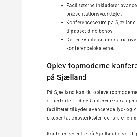
Faciliteterne inkluderer avance
præsentationsværktøjer.
Konferencecentre på Sjælland t
tilpasset dine behov.
Der er kvalitetscatering og o
konferencelokalerne.
Oplev topmoderne konfere
på Sjælland
På Sjælland kan du opleve topmodern
er perfekte til dine konferencearrang
faciliteter tilbyder avancerede lyd- og 
præsentationsværktøjer, der sikrer en p
Konferencecentre på Sjælland giver dig